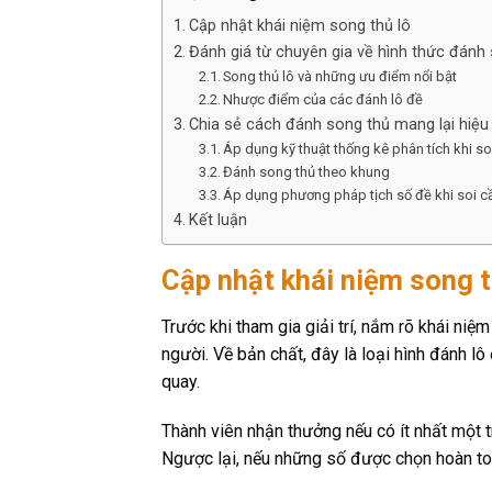
Cập nhật khái niệm song thủ lô
Đánh giá từ chuyên gia về hình thức đánh 
Song thủ lô và những ưu điểm nổi bật
Nhược điểm của các đánh lô đề
Chia sẻ cách đánh song thủ mang lại hiệu
Áp dụng kỹ thuật thống kê phân tích khi so
Đánh song thủ theo khung
Áp dụng phương pháp tịch số đề khi soi c
Kết luận
Cập nhật khái niệm song t
Trước khi tham gia giải trí, nắm rõ khái niệ
người. Về bản chất, đây là loại hình đánh l
quay.
Thành viên nhận thưởng nếu có ít nhất một 
Ngược lại, nếu những số được chọn hoàn toà