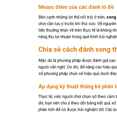
Nhược điểm của các đánh lô đề
Bên cạnh những lợi thế nổi trội ở trên,
song 
chơi cần lưu ý trước khi thử sức. Về nguyên
tiền thưởng nhận về trên thực tế là không n
năng thu lợi nhuận trong quá trình trải nghiệ
Chia sẻ cách đánh song th
Mặc dù là phương pháp được đánh giá cao 
người vẫn nghĩ. Do đó, để nâng cao hiệu quả
số phương pháp chọn số hiệu quả dưới đây
Áp dụng kỹ thuật thống kê phân t
Thực tế, việc người chơi chọn số theo cảm 
đó, bạn nên chú ý theo dõi bảng kết quả xổ
phân tích để có được trải nghiệm tốt. Các b