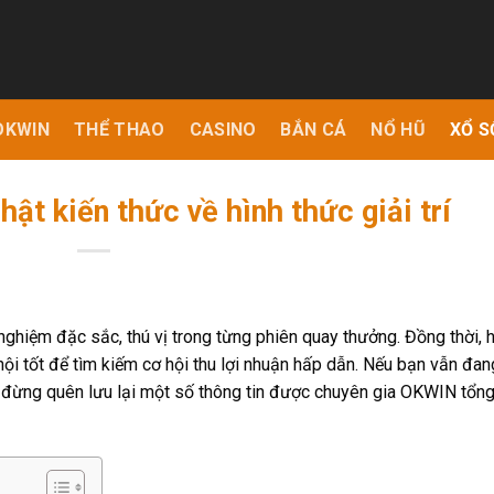
OKWIN
THỂ THAO
CASINO
BẮN CÁ
NỔ HŨ
XỔ S
hật kiến thức về hình thức giải trí
ghiệm đặc sắc, thú vị trong từng phiên quay thưởng. Đồng thời, h
i tốt để tìm kiếm cơ hội thu lợi nhuận hấp dẫn. Nếu bạn vẫn đan
hì đừng quên lưu lại một số thông tin được chuyên gia OKWIN tổn