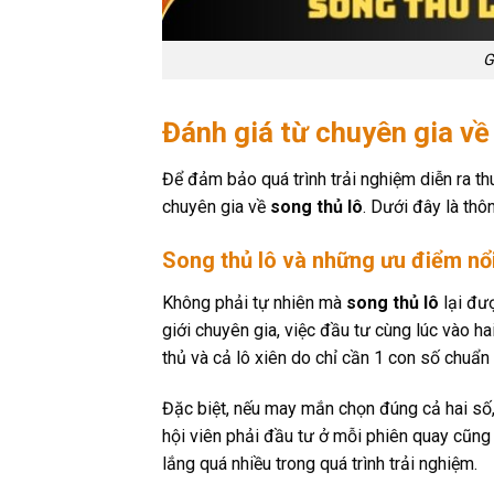
G
Đánh giá từ chuyên gia về
Để đảm bảo quá trình trải nghiệm diễn ra th
chuyên gia về
song thủ lô
. Dưới đây là thô
Song thủ lô và những ưu điểm nổi
Không phải tự nhiên mà
song thủ lô
lại đư
giới chuyên gia, việc đầu tư cùng lúc vào h
thủ và cả lô xiên do chỉ cần 1 con số chuẩn 
Đặc biệt, nếu may mắn chọn đúng cả hai số
hội viên phải đầu tư ở mỗi phiên quay cũng 
lắng quá nhiều trong quá trình trải nghiệm.