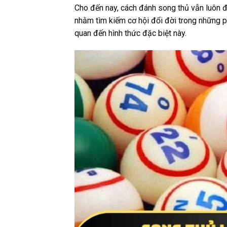
Cho đến nay, cách đánh song thủ vẫn luôn 
nhằm tìm kiếm cơ hội đổi đời trong những p
quan đến hình thức đặc biệt này.