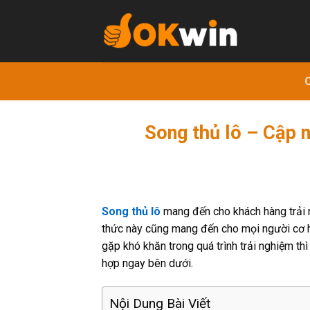
Chuyển
đến
nội
dung
Song thủ lô – Cập n
Song thủ lô
mang đến cho khách hàng trải n
thức này cũng mang đến cho mọi người cơ hộ
gặp khó khăn trong quá trình trải nghiệm t
hợp ngay bên dưới.
Nội Dung Bài Viết