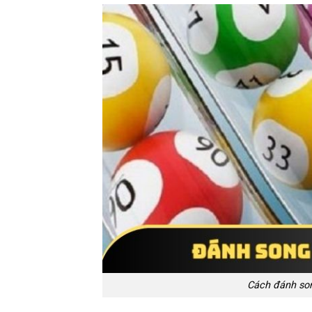
Cách đánh son