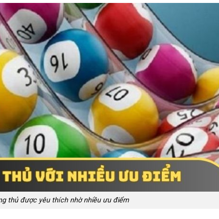
g thủ được yêu thích nhờ nhiều ưu điểm