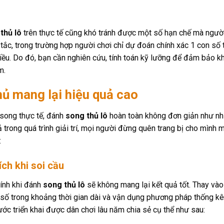
thủ lô
trên thực tế cũng khó tránh được một số hạn chế mà ngườ
 tắc, trong trường hợp người chơi chỉ dự đoán chính xác 1 con số 
hiều. Do đó, bạn cần nghiên cứu, tính toán kỹ lưỡng để đảm bảo k
m.
ủ mang lại hiệu quả cao
song thực tế, đánh
song thủ lô
hoàn toàn không đơn giản như nh
 trong quá trình giải trí, mọi người đừng quên trang bị cho mình 
:
ích khi soi cầu
tính khi đánh
song thủ lô
sẽ không mang lại kết quả tốt. Thay vào
 số trong khoảng thời gian dài và vận dụng phương pháp thống kê
ước triển khai được dân chơi lâu năm chia sẻ cụ thể như sau: