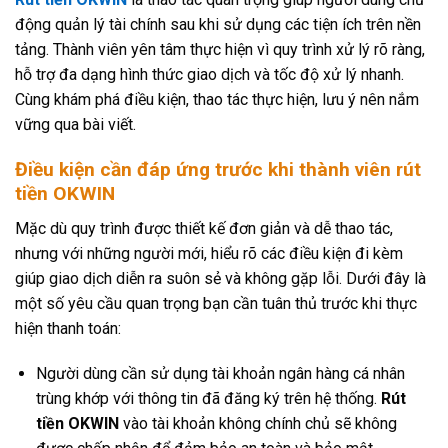
động quản lý tài chính sau khi sử dụng các tiện ích trên nền
tảng. Thành viên yên tâm thực hiện vì quy trình xử lý rõ ràng,
hỗ trợ đa dạng hình thức giao dịch và tốc độ xử lý nhanh.
Cùng khám phá điều kiện, thao tác thực hiện, lưu ý nên nắm
vững qua bài viết.
Điều kiện cần đáp ứng trước khi thành viên rút
tiền OKWIN
Mặc dù quy trình được thiết kế đơn giản và dễ thao tác,
nhưng với những người mới, hiểu rõ các điều kiện đi kèm
giúp giao dịch diễn ra suôn sẻ và không gặp lỗi. Dưới đây là
một số yêu cầu quan trọng bạn cần tuân thủ trước khi thực
hiện thanh toán:
Người dùng cần sử dụng tài khoản ngân hàng cá nhân
trùng khớp với thông tin đã đăng ký trên hệ thống.
Rút
tiền OKWIN
vào tài khoản không chính chủ sẽ không