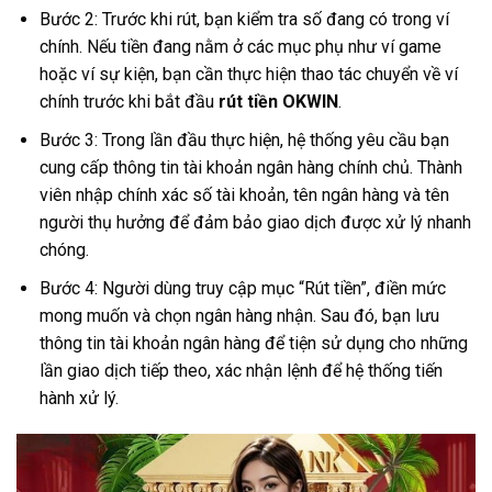
Bước 2: Trước khi rút, bạn kiểm tra số đang có trong ví
chính. Nếu tiền đang nằm ở các mục phụ như ví game
hoặc ví sự kiện, bạn cần thực hiện thao tác chuyển về ví
chính trước khi bắt đầu
rút tiền OKWIN
.
Bước 3: Trong lần đầu thực hiện, hệ thống yêu cầu bạn
cung cấp thông tin tài khoản ngân hàng chính chủ. Thành
viên nhập chính xác số tài khoản, tên ngân hàng và tên
người thụ hưởng để đảm bảo giao dịch được xử lý nhanh
chóng.
Bước 4: Người dùng truy cập mục “Rút tiền”, điền mức
mong muốn và chọn ngân hàng nhận. Sau đó, bạn lưu
thông tin tài khoản ngân hàng để tiện sử dụng cho những
lần giao dịch tiếp theo, xác nhận lệnh để hệ thống tiến
hành xử lý.