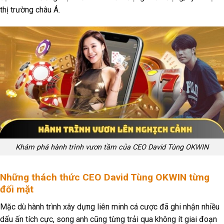
thị trường châu Á.
Khám phá hành trình vươn tầm của CEO David Tùng OKWIN
Những thách thức CEO David Tùng OKWIN từng
đối mặt
Mặc dù hành trình xây dựng liên minh cá cược đã ghi nhận nhiều
dấu ấn tích cực, song anh cũng từng trải qua không ít giai đoạn