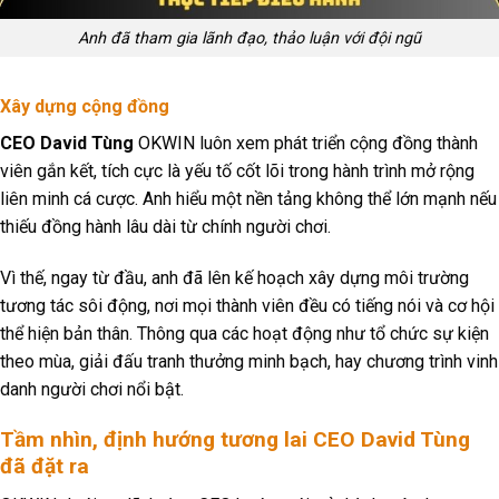
Anh đã tham gia lãnh đạo, thảo luận với đội ngũ
Xây dựng cộng đồng
CEO David Tùng
OKWIN luôn xem phát triển cộng đồng thành
viên gắn kết, tích cực là yếu tố cốt lõi trong hành trình mở rộng
liên minh cá cược. Anh hiểu một nền tảng không thể lớn mạnh nếu
thiếu đồng hành lâu dài từ chính người chơi.
Vì thế, ngay từ đầu, anh đã lên kế hoạch xây dựng môi trường
tương tác sôi động, nơi mọi thành viên đều có tiếng nói và cơ hội
thể hiện bản thân. Thông qua các hoạt động như tổ chức sự kiện
theo mùa, giải đấu tranh thưởng minh bạch, hay chương trình vinh
danh người chơi nổi bật.
Tầm nhìn, định hướng tương lai CEO David Tùng
đã đặt ra