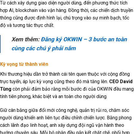
Từ cách xây dựng giao diện người dùng, đến phương thức tích
hợp AI, blockchain vào vận hàng. Đồng thời, các chiến dịch truyền
thông cũng được định hình lại, chú trọng vào sự minh bạch, tốc
độ và tương tác thực chất.
Xem thêm:
Đăng ký OKWIN – 3 bước an toàn
cùng các chú ý phải nắm
Kỳ vọng từ thành viên
Khi thương hiệu dần trở thành cái tên quen thuộc với cộng đồng
trực tuyến, áp lực kỳ vọng cũng theo đó mà tăng lên.
CEO David
Tùng
còn phải đảm bảo rằng mỗi bước đi của OKWIN đều mang
tính tiên phong, khác biệt và an toàn cho người dùng.
Giữ cân bằng giữa đổi mới công nghệ, quản trị rủi ro, chăm sóc
người dùng khiến anh liên tục điều chỉnh chiến lược. Bằng phong
cách lãnh đạo linh hoạt, anh xây dựng đội ngũ vận hành theo
hướng chuyên sâu. Mỗi bộ phận đều gắn kết chặt chẽ, phối hợp