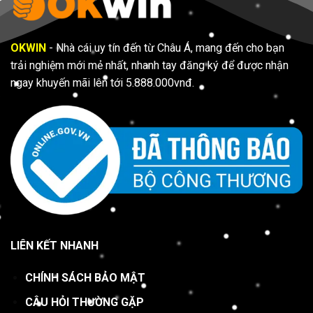
OKWIN
- Nhà cái uy tín đến từ Châu Á, mang đến cho bạn
trải nghiệm mới mẻ nhất, nhanh tay đăng ký để được nhận
ngay khuyến mãi lên tới 5.888.000vnđ.
LIÊN KẾT NHANH
CHÍNH SÁCH BẢO MẬT
CÂU HỎI THƯỜNG GẶP