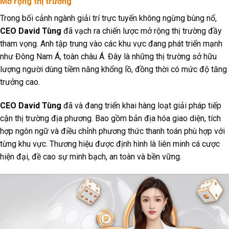
Mở rộng thị trường
Trong bối cảnh ngành giải trí trực tuyến không ngừng bùng nổ,
CEO David Tùng
đã vạch ra chiến lược mở rộng thị trường đầy
tham vọng. Anh tập trung vào các khu vực đang phát triển mạnh
như Đông Nam Á, toàn châu Á. Đây là những thị trường sở hữu
lượng người dùng tiềm năng khổng lồ, đồng thời có mức độ tăng
trưởng cao.
CEO David Tùng
đã và đang triển khai hàng loạt giải pháp tiếp
cận thị trường địa phương. Bao gồm bản địa hóa giao diện, tích
hợp ngôn ngữ và điều chỉnh phương thức thanh toán phù hợp với
từng khu vực. Thương hiệu được định hình là liên minh cá cược
hiện đại, đề cao sự minh bạch, an toàn và bền vững.