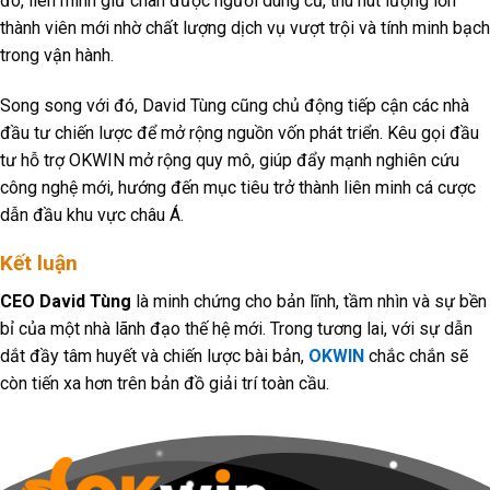
đó, liên minh giữ chân được người dùng cũ, thu hút lượng lớn
thành viên mới nhờ chất lượng dịch vụ vượt trội và tính minh bạch
trong vận hành.
Song song với đó, David Tùng cũng chủ động tiếp cận các nhà
đầu tư chiến lược để mở rộng nguồn vốn phát triển. Kêu gọi đầu
tư hỗ trợ OKWIN mở rộng quy mô, giúp đẩy mạnh nghiên cứu
công nghệ mới, hướng đến mục tiêu trở thành liên minh cá cược
dẫn đầu khu vực châu Á.
Kết luận
CEO David Tùng
là minh chứng cho bản lĩnh, tầm nhìn và sự bền
bỉ của một nhà lãnh đạo thế hệ mới. Trong tương lai, với sự dẫn
dắt đầy tâm huyết và chiến lược bài bản,
OKWIN
chắc chắn sẽ
còn tiến xa hơn trên bản đồ giải trí toàn cầu.