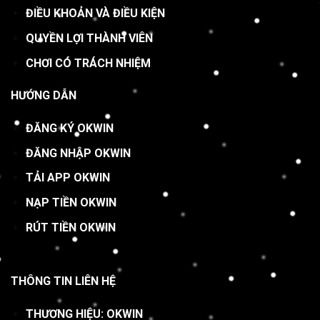
ĐIỀU KHOẢN VÀ ĐIỀU KIỆN
QUYỀN LỢI THÀNH VIÊN
CHƠI CÓ TRÁCH NHIỆM
HƯỚNG DẪN
ĐĂNG KÝ OKWIN
ĐĂNG NHẬP OKWIN
TẢI APP OKWIN
NẠP TIỀN OKWIN
RÚT TIỀN OKWIN
THÔNG TIN LIÊN HỆ
THƯƠNG HIỆU: OKWIN