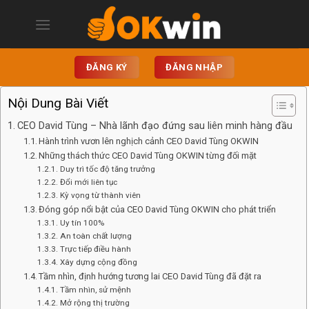
Chuyển
đến
nội
dung
ĐĂNG KÝ
ĐĂNG NHẬP
Nội Dung Bài Viết
CEO David Tùng – Nhà lãnh đạo đứng sau liên minh hàng đầu
Hành trình vươn lên nghịch cảnh CEO David Tùng OKWIN
Những thách thức CEO David Tùng OKWIN từng đối mặt
Duy trì tốc độ tăng trưởng
Đổi mới liên tục
Kỳ vọng từ thành viên
Đóng góp nổi bật của CEO David Tùng OKWIN cho phát triển
Uy tín 100%
An toàn chất lượng
Trực tiếp điều hành
Xây dựng cộng đồng
Tầm nhìn, định hướng tương lai CEO David Tùng đã đặt ra
Tầm nhìn, sử mệnh
Mở rộng thị trường