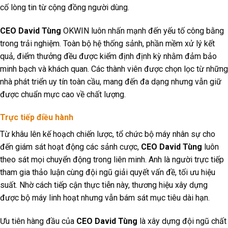
cố lòng tin từ cộng đồng người dùng.
CEO David Tùng
OKWIN luôn nhấn mạnh đến yếu tố công bằng
trong trải nghiệm. Toàn bộ hệ thống sảnh, phần mềm xử lý kết
quả, điểm thưởng đều được kiểm định định kỳ nhằm đảm bảo
minh bạch và khách quan. Các thành viên được chọn lọc từ những
nhà phát triển uy tín toàn cầu, mang đến đa dạng nhưng vẫn giữ
được chuẩn mực cao về chất lượng.
Trực tiếp điều hành
Từ khâu lên kế hoạch chiến lược, tổ chức bộ máy nhân sự cho
đến giám sát hoạt động các sảnh cược,
CEO David Tùng
luôn
theo sát mọi chuyển động trong liên minh. Anh là người trực tiếp
tham gia thảo luận cùng đội ngũ giải quyết vấn đề, tối ưu hiệu
suất. Nhờ cách tiếp cận thực tiễn này, thương hiệu xây dựng
được bộ máy linh hoạt nhưng vẫn bám sát mục tiêu dài hạn.
Ưu tiên hàng đầu của
CEO David Tùng
là xây dựng đội ngũ chất