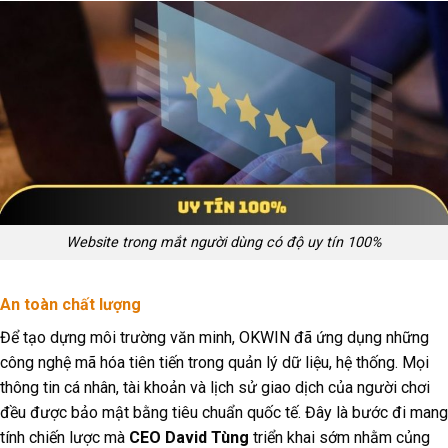
Website trong mắt người dùng có độ uy tín 100%
An toàn chất lượng
Để tạo dựng môi trường văn minh, OKWIN đã ứng dụng những
công nghệ mã hóa tiên tiến trong quản lý dữ liệu, hệ thống. Mọi
thông tin cá nhân, tài khoản và lịch sử giao dịch của người chơi
đều được bảo mật bằng tiêu chuẩn quốc tế. Đây là bước đi mang
tính chiến lược mà
CEO David Tùng
triển khai sớm nhằm củng