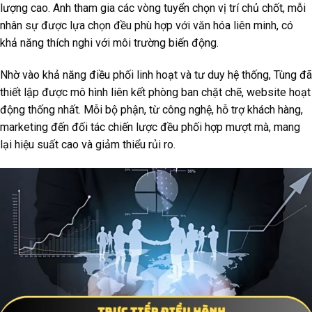
lượng cao. Anh tham gia các vòng tuyển chọn vị trí chủ chốt, mỗi
nhân sự được lựa chọn đều phù hợp với văn hóa liên minh, có
khả năng thích nghi với môi trường biến động.
Nhờ vào khả năng điều phối linh hoạt và tư duy hệ thống, Tùng đã
thiết lập được mô hình liên kết phòng ban chặt chẽ, website hoạt
động thống nhất. Mỗi bộ phận, từ công nghệ, hỗ trợ khách hàng,
marketing đến đối tác chiến lược đều phối hợp mượt mà, mang
lại hiệu suất cao và giảm thiểu rủi ro.