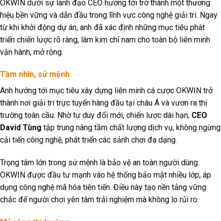
OKWIN dưới sự lãnh đạo CEO hướng tới trở thành một thương
hiệu bền vững và dẫn đầu trong lĩnh vực công nghệ giải trí. Ngay
từ khi khởi động dự án, anh đã xác định những mục tiêu phát
triển chiến lược rõ ràng, làm kim chỉ nam cho toàn bộ liên minh
vận hành, mở rộng.
Tầm nhìn, sử mệnh
Anh hướng tới mục tiêu xây dựng liên minh cá cược OKWIN trở
thành nơi giải trí trực tuyến hàng đầu tại châu Á và vươn ra thị
trường toàn cầu. Nhờ tư duy đổi mới, chiến lược dài hạn,
CEO
David Tùng
tập trung nâng tầm chất lượng dịch vụ, không ngừng
cải tiến công nghệ, phát triển các sảnh chơi đa dạng.
Trọng tâm lớn trong sứ mệnh là bảo vệ an toàn người dùng.
OKWIN được đầu tư mạnh vào hệ thống bảo mật nhiều lớp, áp
dụng công nghệ mã hóa tiên tiến. Điều này tạo nền tảng vững
chắc để người chơi yên tâm trải nghiệm mà không lo rủi ro.