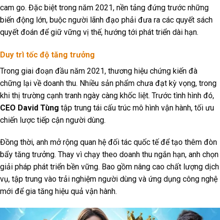
cam go. Đặc biệt trong năm 2021, nền tảng đứng trước những
biến động lớn, buộc người lãnh đạo phải đưa ra các quyết sách
quyết đoán để giữ vững vị thế, hướng tới phát triển dài hạn.
Duy trì tốc độ tăng trưởng
Trong giai đoạn đầu năm 2021, thương hiệu chứng kiến đà
chững lại về doanh thu. Nhiều sản phẩm chưa đạt kỳ vọng, trong
khi thị trường cạnh tranh ngày càng khốc liệt. Trước tình hình đó,
CEO David Tùng
tập trung tái cấu trúc mô hình vận hành, tối ưu
chiến lược tiếp cận người dùng.
Đồng thời, anh mở rộng quan hệ đối tác quốc tế để tạo thêm đòn
bẩy tăng trưởng. Thay vì chạy theo doanh thu ngắn hạn, anh chọn
giải pháp phát triển bền vững. Bao gồm nâng cao chất lượng dịch
vụ, tập trung vào trải nghiệm người dùng và ứng dụng công nghệ
mới để gia tăng hiệu quả vận hành.