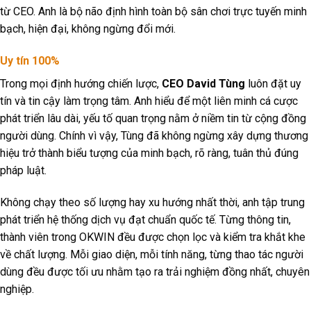
từ CEO. Anh là bộ não định hình toàn bộ sân chơi trực tuyến minh
bạch, hiện đại, không ngừng đổi mới.
Uy tín 100%
Trong mọi định hướng chiến lược,
CEO David Tùng
luôn đặt uy
tín và tin cậy làm trọng tâm. Anh hiểu để một liên minh cá cược
phát triển lâu dài, yếu tố quan trọng nằm ở niềm tin từ cộng đồng
người dùng. Chính vì vậy, Tùng đã không ngừng xây dựng thương
hiệu trở thành biểu tượng của minh bạch, rõ ràng, tuân thủ đúng
pháp luật.
Không chạy theo số lượng hay xu hướng nhất thời, anh tập trung
phát triển hệ thống dịch vụ đạt chuẩn quốc tế. Từng thông tin,
thành viên trong OKWIN đều được chọn lọc và kiểm tra khắt khe
về chất lượng. Mỗi giao diện, mỗi tính năng, từng thao tác người
dùng đều được tối ưu nhằm tạo ra trải nghiệm đồng nhất, chuyên
nghiệp.