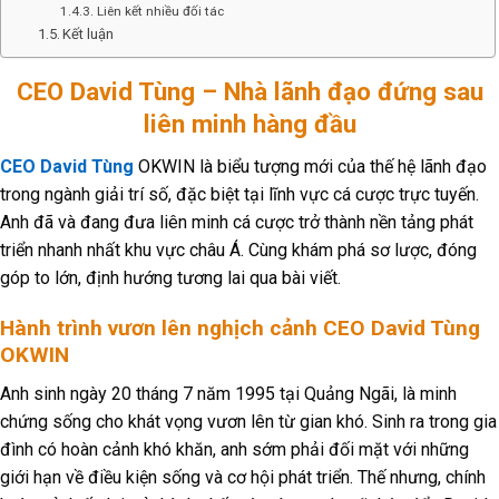
Liên kết nhiều đối tác
Kết luận
CEO David Tùng – Nhà lãnh đạo đứng sau
liên minh hàng đầu
CEO David Tùng
OKWIN là biểu tượng mới của thế hệ lãnh đạo
trong ngành giải trí số, đặc biệt tại lĩnh vực cá cược trực tuyến.
Anh đã và đang đưa liên minh cá cược trở thành nền tảng phát
triển nhanh nhất khu vực châu Á. Cùng khám phá sơ lược, đóng
góp to lớn, định hướng tương lai qua bài viết.
Hành trình vươn lên nghịch cảnh CEO David Tùng
OKWIN
Anh sinh ngày 20 tháng 7 năm 1995 tại Quảng Ngãi, là minh
chứng sống cho khát vọng vươn lên từ gian khó. Sinh ra trong gia
đình có hoàn cảnh khó khăn, anh sớm phải đối mặt với những
giới hạn về điều kiện sống và cơ hội phát triển. Thế nhưng, chính