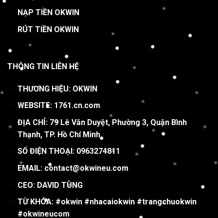
NẠP TIỀN OKWIN
RÚT TIỀN OKWIN
THÔNG TIN LIÊN HỆ
THƯƠNG HIỆU: OKWIN
WEBSITE: 1761.cn.com
ĐỊA CHỈ: 79 Lê Văn Duyệt, Phường 3, Quận Bình
Thạnh, TP. Hồ Chí Minh
SỐ ĐIỆN THOẠI: 0963274811
EMAIL:
contact@okwineu.com
CEO:
DAVID TÙNG
TỪ KHÓA: #okwin #nhacaiokwin #trangchuokwin
#okwineucom