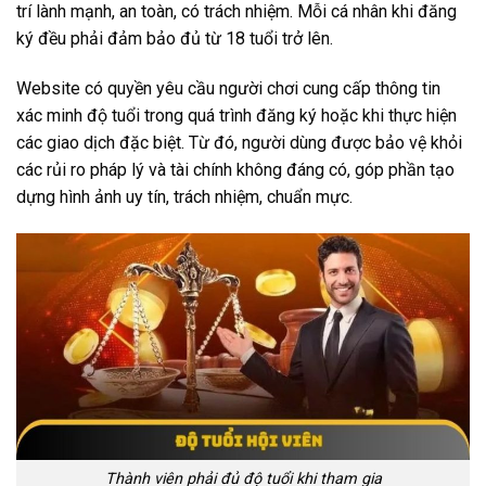
trí lành mạnh, an toàn, có trách nhiệm. Mỗi cá nhân khi đăng
ký đều phải đảm bảo đủ từ 18 tuổi trở lên.
Website có quyền yêu cầu người chơi cung cấp thông tin
xác minh độ tuổi trong quá trình đăng ký hoặc khi thực hiện
các giao dịch đặc biệt. Từ đó, người dùng được bảo vệ khỏi
các rủi ro pháp lý và tài chính không đáng có, góp phần tạo
dựng hình ảnh uy tín, trách nhiệm, chuẩn mực.
Thành viên phải đủ độ tuổi khi tham gia