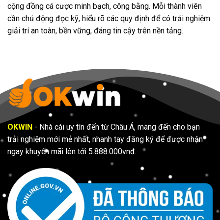
cộng đồng cá cược minh bạch, công bằng. Mỗi thành viên
cần chủ động đọc kỹ, hiểu rõ các quy định để có trải nghiệm
giải trí an toàn, bền vững, đáng tin cậy trên nền tảng.
OKWIN
- Nhà cái uy tín đến từ Châu Á, mang đến cho bạn
trải nghiệm mới mẻ nhất, nhanh tay đăng ký để được nhận
ngay khuyến mãi lên tới 5.888.000vnđ.