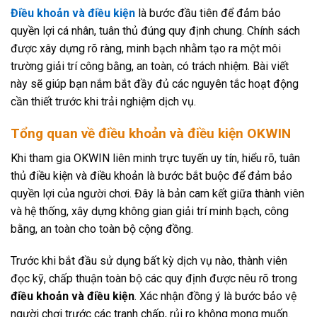
Điều khoản và điều kiện
là bước đầu tiên để đảm bảo
quyền lợi cá nhân, tuân thủ đúng quy định chung. Chính sách
được xây dựng rõ ràng, minh bạch nhằm tạo ra một môi
trường giải trí công bằng, an toàn, có trách nhiệm. Bài viết
này sẽ giúp bạn nắm bắt đầy đủ các nguyên tắc hoạt động
cần thiết trước khi trải nghiệm dịch vụ.
Tổng quan về điều khoản và điều kiện OKWIN
Khi tham gia OKWIN liên minh trực tuyến uy tín, hiểu rõ, tuân
thủ điều kiện và điều khoản là bước bắt buộc để đảm bảo
quyền lợi của người chơi. Đây là bản cam kết giữa thành viên
và hệ thống, xây dựng không gian giải trí minh bạch, công
bằng, an toàn cho toàn bộ cộng đồng.
Trước khi bắt đầu sử dụng bất kỳ dịch vụ nào, thành viên
đọc kỹ, chấp thuận toàn bộ các quy định được nêu rõ trong
điều khoản và điều kiện
. Xác nhận đồng ý là bước bảo vệ
người chơi trước các tranh chấp, rủi ro không mong muốn.